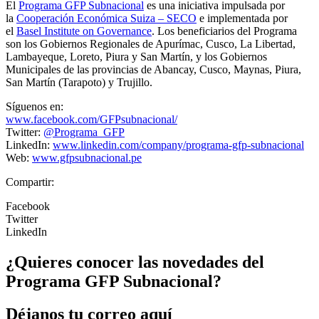
El
Programa GFP Subnacional
es una iniciativa impulsada por
la
Cooperación Económica Suiza – SECO
e implementada por
el
Basel Institute on Governance
. Los beneficiarios del Programa
son los Gobiernos Regionales de Apurímac, Cusco, La Libertad,
Lambayeque, Loreto, Piura y San Martín, y los Gobiernos
Municipales de las provincias de Abancay, Cusco, Maynas, Piura,
San Martín (Tarapoto) y Trujillo.
Síguenos en:
www.facebook.com/GFPsubnacional/
Twitter:
@Programa_GFP
LinkedIn:
www.linkedin.com/company/programa-gfp-subnacional
Web:
www.gfpsubnacional.pe
Compartir:
Facebook
Twitter
LinkedIn
¿Quieres conocer las novedades del
Programa GFP Subnacional?
Déjanos tu correo aquí