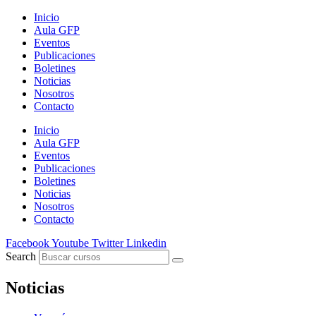
Ir
Inicio
al
Aula GFP
contenido
Eventos
Publicaciones
Boletines
Noticias
Nosotros
Contacto
Inicio
Aula GFP
Eventos
Publicaciones
Boletines
Noticias
Nosotros
Contacto
Facebook
Youtube
Twitter
Linkedin
Search
Noticias