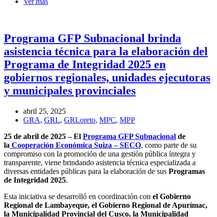
Ver más
Programa GFP Subnacional brinda
asistencia técnica para la elaboración del
Programa de Integridad 2025 en
gobiernos regionales, unidades ejecutoras
y municipales provinciales
abril 25, 2025
GRA
,
GRL
,
GRLoreto
,
MPC
,
MPP
25 de abril de 2025 – El
Programa GFP Subnacional
de
la
Cooperación Económica Suiza – SECO
, como parte de su
compromiso con la promoción de una gestión pública íntegra y
transparente, viene brindando asistencia técnica especializada a
diversas entidades públicas para la elaboración de sus
Programas
de Integridad 2025
.
Esta iniciativa se desarrolló en coordinación con
el Gobierno
Regional de Lambayeque, el Gobierno Regional de Apurímac,
la Municipalidad Provincial del Cusco, la Municipalidad