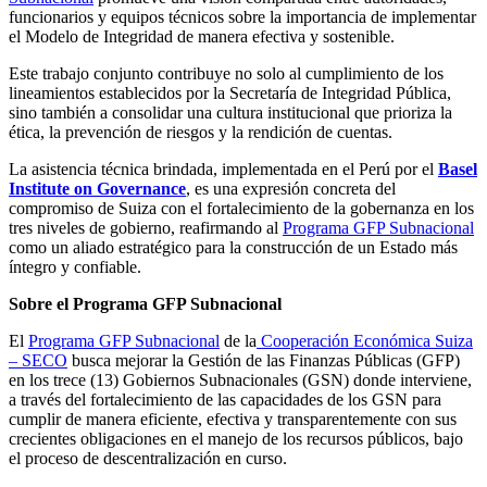
funcionarios y equipos técnicos sobre la importancia de implementar
el Modelo de Integridad de manera efectiva y sostenible.
Este trabajo conjunto contribuye no solo al cumplimiento de los
lineamientos establecidos por la Secretaría de Integridad Pública,
sino también a consolidar una cultura institucional que prioriza la
ética, la prevención de riesgos y la rendición de cuentas.
La asistencia técnica brindada, implementada en el Perú por el
Basel
Institute on Governance
, es una expresión concreta del
compromiso de Suiza con el fortalecimiento de la gobernanza en los
tres niveles de gobierno, reafirmando al
Programa GFP Subnacional
como un aliado estratégico para la construcción de un Estado más
íntegro y confiable.
Sobre el Programa GFP Subnacional
El
Programa GFP Subnacional
de la
Cooperación Económica Suiza
– SECO
busca mejorar la Gestión de las Finanzas Públicas (GFP)
en los trece (13) Gobiernos Subnacionales (GSN) donde interviene,
a través del fortalecimiento de las capacidades de los GSN para
cumplir de manera eficiente, efectiva y transparentemente con sus
crecientes obligaciones en el manejo de los recursos públicos, bajo
el proceso de descentralización en curso.